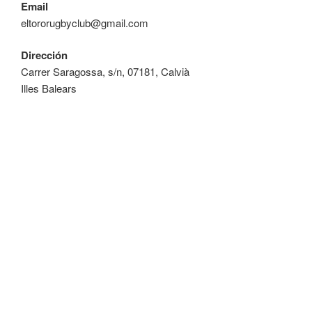
Email
eltororugbyclub@gmail.com
Dirección
Carrer Saragossa, s/n, 07181, Calvià
Illes Balears