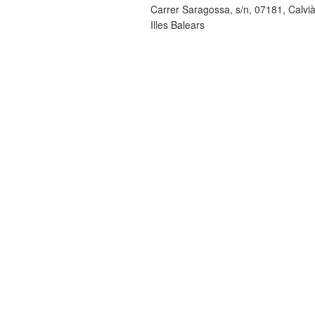
Carrer Saragossa, s/n, 07181, Calvi
Illes Balears