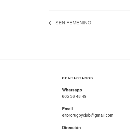
SEN FEMENINO
CONTACTANOS
Whatsapp
605 36 48 49
Email
eltororugbyclub@gmail.com
Dirección