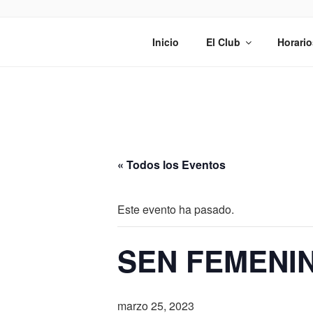
Saltar
al
EL DECAN
contenido
Inicio
El Club
Horario
« Todos los Eventos
Este evento ha pasado.
SEN FEMENI
marzo 25, 2023