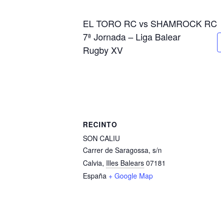
EL TORO RC vs SHAMROCK RC
7ª Jornada – Liga Balear
Rugby XV
RECINTO
SON CALIU
Carrer de Saragossa, s/n
Calvia
,
Illes Balears
07181
España
+ Google Map